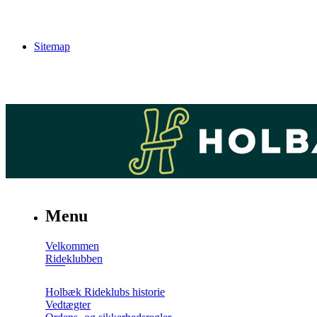
Sitemap
Menu
Velkommen
Rideklubben
Holbæk Rideklubs historie
Vedtægter