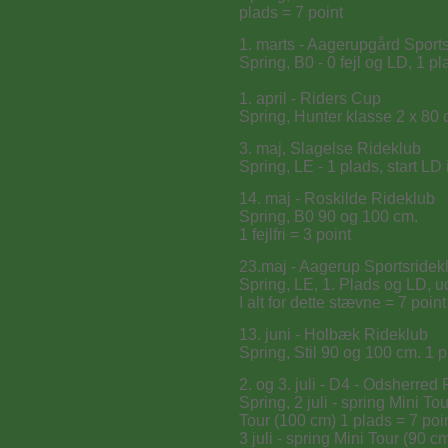
plads = 7 point
1. marts - Aagerupgård Sport
Spring, B0 - 0 fejl og LD, 1 pl
1. april - Riders Cup
Spring, Hunter klasse 2 x 80 
3. maj, Slagelse Rideklub
Spring, LE - 1 plads, start LD
14. maj - Roskilde Rideklub
Spring, B0 90 og 100 cm.
1 fejlfri = 3 point
23.maj - Aagerup Sportsridek
Spring, LE, 1. Plads og LD, u
I alt for dette stævne = 7 point
13. juni - Holbæk Rideklub
Spring, Stil 90 og 100 cm. 1 p
2. og 3. juli - D4 - Odsherred
Spring, 2 juli - spring Mini T
Tour (100 cm) 1 plads = 7 poi
3 juli - spring Mini Tour (90