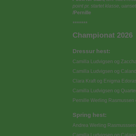
point pr. startet klasse, uans
/Pernille
*******
Championat 2026
Dressur hest:
Camilla Ludvigsen og Zaccha
Camilla Ludvigsen og Calandi
Clara Kraft og Enigma Edoras
Camilla Ludvigsen og Quarter 
Pernille Werling Rasmussen 
Spring hest:
Andrea Werling Rasmusssen 
Camilla Ludvigsen og Calandi