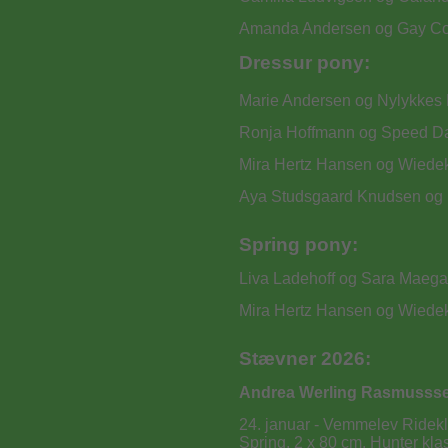
Amanda Andersen og Gay Cou
Dressur pony:
Marie Andersen og Nylykkes 
Ronja Hoffmann og Speed Dat
Mira Hertz Hansen og Wiede
Aya Studsgaard Knudsen og 
Spring pony:
Liva Ladehoff og Sara Maegaa
Mira Hertz Hansen og Wiede
Stævner 2026:
Andrea Werling Rasmussse
24. januar - Vemmelev Ridek
Spring, 2 x 80 cm. Hunter kla