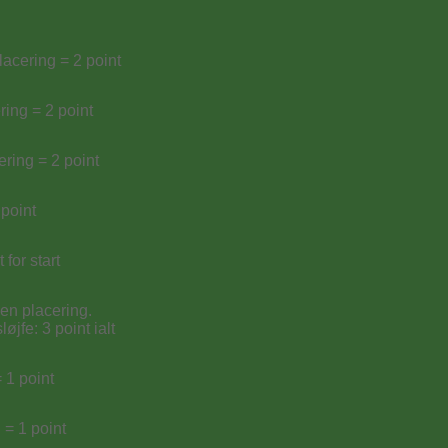
acering = 2 point
ring = 2 point
ering = 2 point
 point
 for start
en placering.
løjfe: 3 point ialt
 1 point
 = 1 point