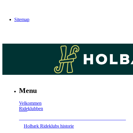
Sitemap
Menu
Velkommen
Rideklubben
Holbæk Rideklubs historie