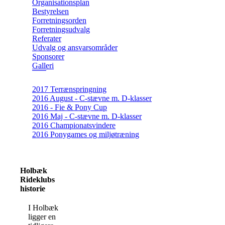
Organisationsplan
Bestyrelsen
Forretningsorden
Forretningsudvalg
Referater
Udvalg og ansvarsområder
Sponsorer
Galleri
2017 Terrænspringning
2016 August - C-stævne m. D-klasser
2016 - Fie & Pony Cup
2016 Maj - C-stævne m. D-klasser
2016 Championatsvindere
2016 Ponygames og miljøtræning
Holbæk
Rideklubs
historie
I Holbæk
ligger en