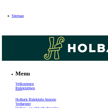
Sitemap
Menu
Velkommen
Rideklubben
Holbæk Rideklubs historie
Vedtægter