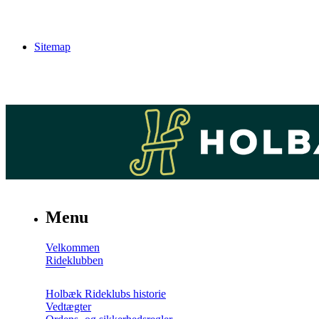
Sitemap
Menu
Velkommen
Rideklubben
Holbæk Rideklubs historie
Vedtægter